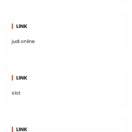
LINK
judi online
LINK
slot
LINK