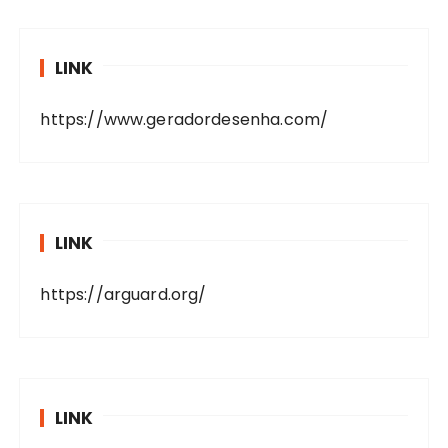
LINK
https://www.geradordesenha.com/
LINK
https://arguard.org/
LINK