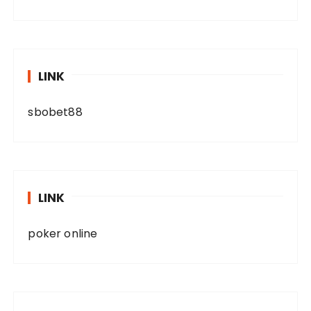
LINK
sbobet88
LINK
poker online