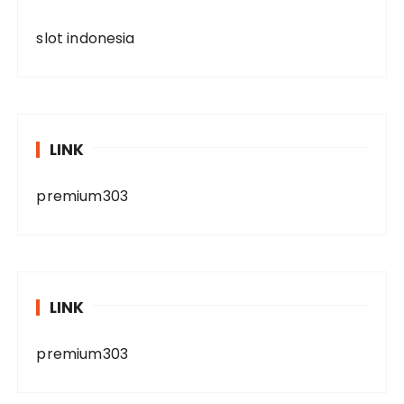
slot indonesia
LINK
premium303
LINK
premium303