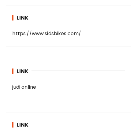
LINK
https://www.sidsbikes.com/
LINK
judi online
LINK