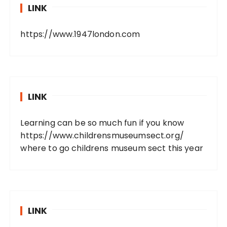
LINK
https://www.1947london.com
LINK
Learning can be so much fun if you know
https://www.childrensmuseumsect.org/
where to go childrens museum sect this year
LINK