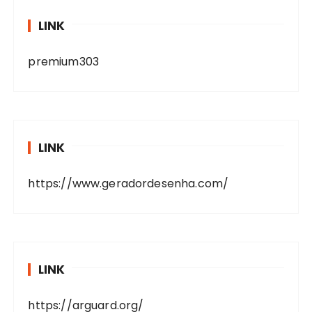
LINK
premium303
LINK
https://www.geradordesenha.com/
LINK
https://arguard.org/