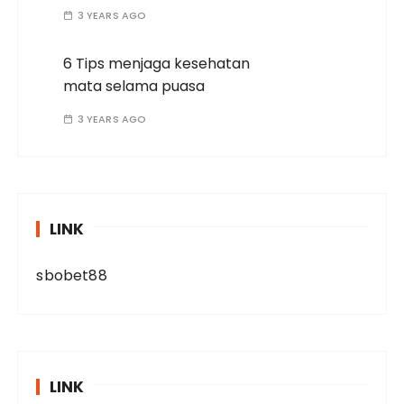
3 YEARS AGO
6 Tips menjaga kesehatan
mata selama puasa
3 YEARS AGO
LINK
sbobet88
LINK