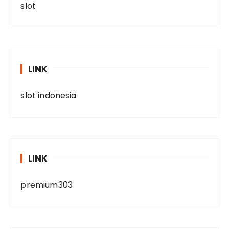
slot
LINK
slot indonesia
LINK
premium303