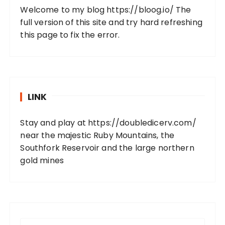
Welcome to my blog https://bloog.io/ The
full version of this site and try hard refreshing
this page to fix the error.
LINK
Stay and play at https://doubledicerv.com/
near the majestic Ruby Mountains, the
Southfork Reservoir and the large northern
gold mines
S