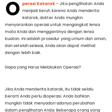
O
perasi Katarak
– Jika penglihatan Anda
menjadi keruh karena Anda menderita
katarak, dokter Anda mungkin
menyarankan operasi untuk mengangkat lensa
mata Anda dan menggantinya dengan lensa
buatan. Ini adalah prosedur yang umum dan aman,
dan setelah selesai, Anda akan dapat melihat
dengan lebih baik.
Siapa yang Harus Melakukan Operasi?
Jika Anda menderita katarak, itu tidak selalu
berarti Anda perlu dioperasi. Anda bahkan
mungkin tidak menyadari adanya perubahan
dalam penglihatan Anda. Beberapa orang yang