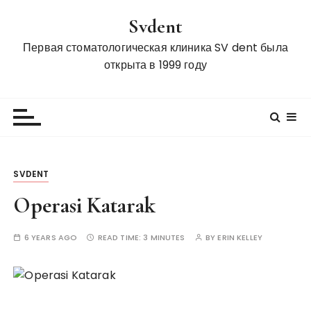
S
Svdent
k
i
Первая стоматологическая клиника SV dent была
p
открыта в 1999 году
t
o
c
o
n
t
SVDENT
e
n
Operasi Katarak
t
6 YEARS AGO
READ TIME:
3 MINUTES
BY
ERIN KELLEY