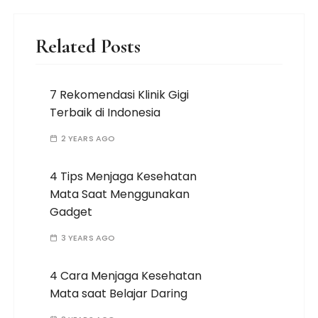
Related Posts
7 Rekomendasi Klinik Gigi
Terbaik di Indonesia
2 YEARS AGO
4 Tips Menjaga Kesehatan
Mata Saat Menggunakan
Gadget
3 YEARS AGO
4 Cara Menjaga Kesehatan
Mata saat Belajar Daring