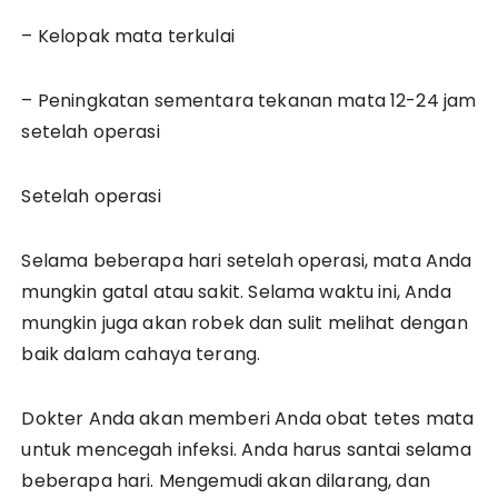
– Kelopak mata terkulai
– Peningkatan sementara tekanan mata 12-24 jam
setelah operasi
Setelah operasi
Selama beberapa hari setelah operasi, mata Anda
mungkin gatal atau sakit. Selama waktu ini, Anda
mungkin juga akan robek dan sulit melihat dengan
baik dalam cahaya terang.
Dokter Anda akan memberi Anda obat tetes mata
untuk mencegah infeksi. Anda harus santai selama
beberapa hari. Mengemudi akan dilarang, dan