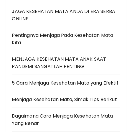
JAGA KESEHATAN MATA ANDA DI ERA SERBA
ONLINE
Pentingnya Menjaga Pada Kesehatan Mata
Kita
MENJAGA KESEHATAN MATA ANAK SAAT
PANDEMI SANGATLAH PENTING
5 Cara Menjaga Kesehatan Mata yang Efektif
Menjaga Kesehatan Mata, Simak Tips Berikut
Bagaimana Cara Menjaga Kesehatan Mata
Yang Benar