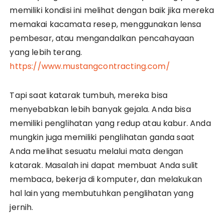
memiliki kondisi ini melihat dengan baik jika mereka
memakai kacamata resep, menggunakan lensa
pembesar, atau mengandalkan pencahayaan
yang lebih terang.
https://www.mustangcontracting.com/
Tapi saat katarak tumbuh, mereka bisa
menyebabkan lebih banyak gejala. Anda bisa
memiliki penglihatan yang redup atau kabur. Anda
mungkin juga memiliki penglihatan ganda saat
Anda melihat sesuatu melalui mata dengan
katarak. Masalah ini dapat membuat Anda sulit
membaca, bekerja di komputer, dan melakukan
hal lain yang membutuhkan penglihatan yang
jernih.