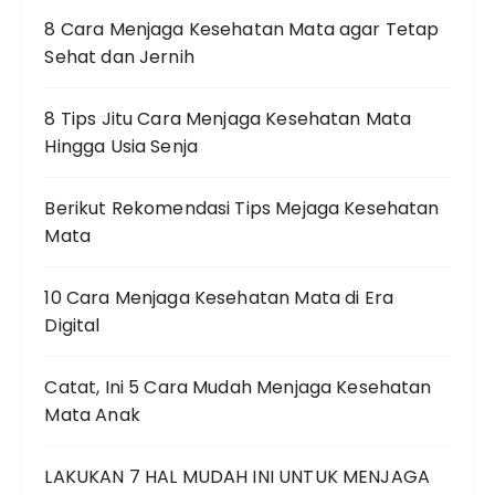
8 Cara Menjaga Kesehatan Mata agar Tetap
Sehat dan Jernih
8 Tips Jitu Cara Menjaga Kesehatan Mata
Hingga Usia Senja
Berikut Rekomendasi Tips Mejaga Kesehatan
Mata
10 Cara Menjaga Kesehatan Mata di Era
Digital
Catat, Ini 5 Cara Mudah Menjaga Kesehatan
Mata Anak
LAKUKAN 7 HAL MUDAH INI UNTUK MENJAGA