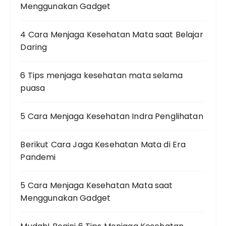
Menggunakan Gadget
4 Cara Menjaga Kesehatan Mata saat Belajar
Daring
6 Tips menjaga kesehatan mata selama
puasa
5 Cara Menjaga Kesehatan Indra Penglihatan
Berikut Cara Jaga Kesehatan Mata di Era
Pandemi
5 Cara Menjaga Kesehatan Mata saat
Menggunakan Gadget