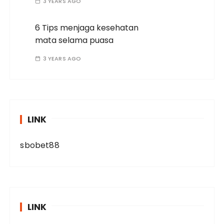
3 YEARS AGO
6 Tips menjaga kesehatan
mata selama puasa
3 YEARS AGO
LINK
sbobet88
LINK