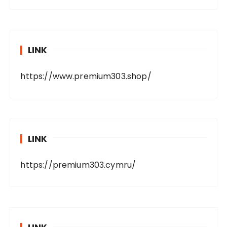
LINK
https://www.premium303.shop/
LINK
https://premium303.cymru/