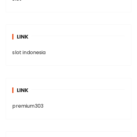
LINK
slot indonesia
LINK
premium303