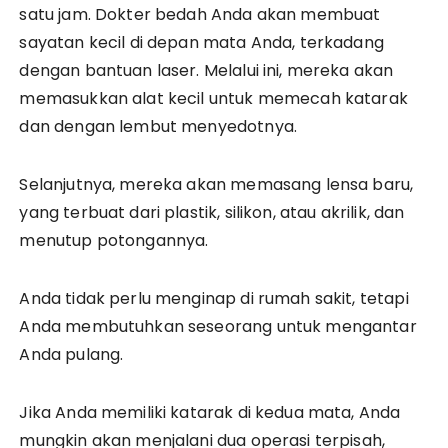
satu jam. Dokter bedah Anda akan membuat
sayatan kecil di depan mata Anda, terkadang
dengan bantuan laser. Melalui ini, mereka akan
memasukkan alat kecil untuk memecah katarak
dan dengan lembut menyedotnya.
Selanjutnya, mereka akan memasang lensa baru,
yang terbuat dari plastik, silikon, atau akrilik, dan
menutup potongannya.
Anda tidak perlu menginap di rumah sakit, tetapi
Anda membutuhkan seseorang untuk mengantar
Anda pulang.
Jika Anda memiliki katarak di kedua mata, Anda
mungkin akan menjalani dua operasi terpisah,