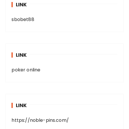
LINK
sbobet88
LINK
poker online
LINK
https://noble-pins.com/