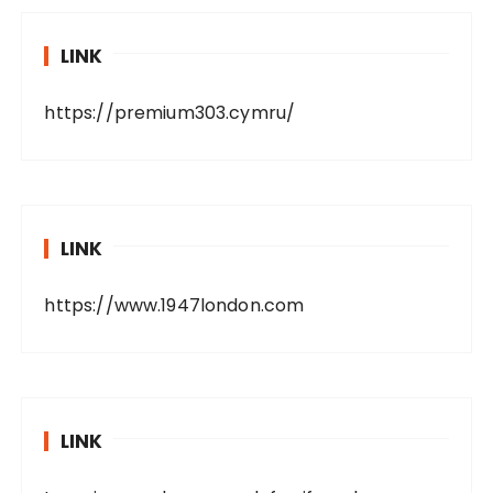
LINK
https://premium303.cymru/
LINK
https://www.1947london.com
LINK