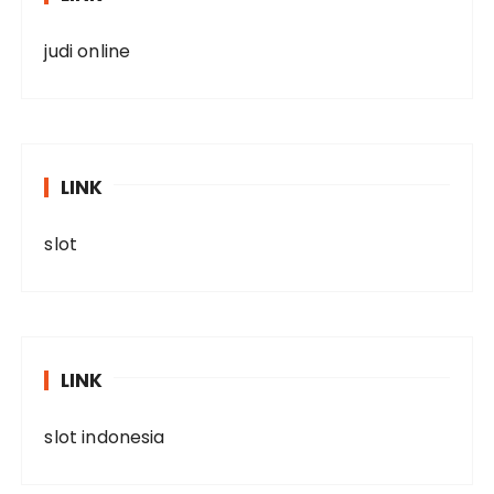
judi online
LINK
slot
LINK
slot indonesia